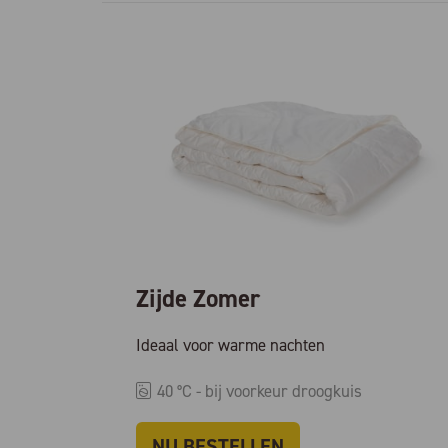
Zijde Zomer
Ideaal voor warme nachten
40 °C - bij voorkeur droogkuis
NU BESTELLEN