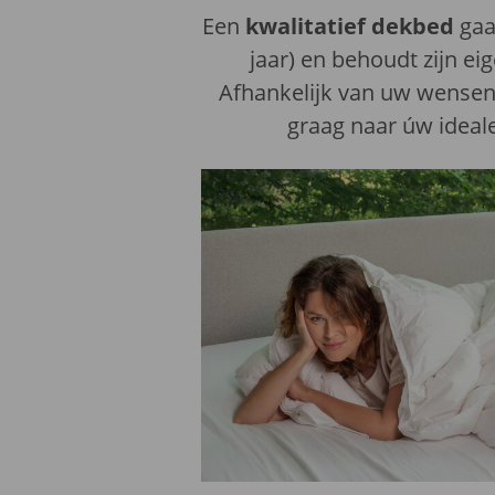
Een
kwalitatief dekbed
gaa
jaar) en behoudt zijn e
Afhankelijk van uw wensen 
graag naar úw ideal