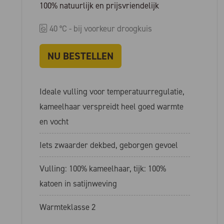
100% natuurlijk en prijsvriendelijk
40 °C - bij voorkeur droogkuis
NU BESTELLEN
Ideale vulling voor temperatuurregulatie,
kameelhaar verspreidt heel goed warmte
en vocht
Iets zwaarder dekbed, geborgen gevoel
Vulling: 100% kameelhaar, tijk: 100%
katoen in satijnweving
Warmteklasse 2