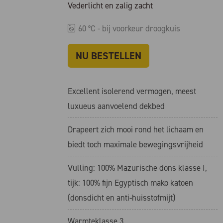
Vederlicht en zalig zacht
60 °C - bij voorkeur droogkuis
NU BESTELLEN
Excellent isolerend vermogen, meest
luxueus aanvoelend dekbed
Drapeert zich mooi rond het lichaam en
biedt toch maximale bewegingsvrijheid
Vulling: 100% Mazurische dons klasse I,
tijk: 100% fijn Egyptisch mako katoen
(donsdicht en anti-huisstofmijt)
Warmteklasse 3