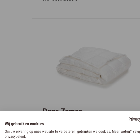
Dons Zomer
Privac
Wij gebruiken cookies
Vederlicht en zalig zacht
Om uw ervaring op onze website te verbeteren, gebruiken we cookies. Meer weten? Bekij
privacybeleid.
60 °C - bij voorkeur droogkuis