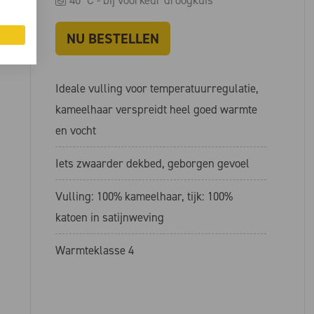
NU BESTELLEN
Ideale vulling voor temperatuurregulatie,
kameelhaar verspreidt heel goed warmte
en vocht
Iets zwaarder dekbed, geborgen gevoel
Vulling: 100% kameelhaar, tijk: 100%
katoen in satijnweving
Warmteklasse 4