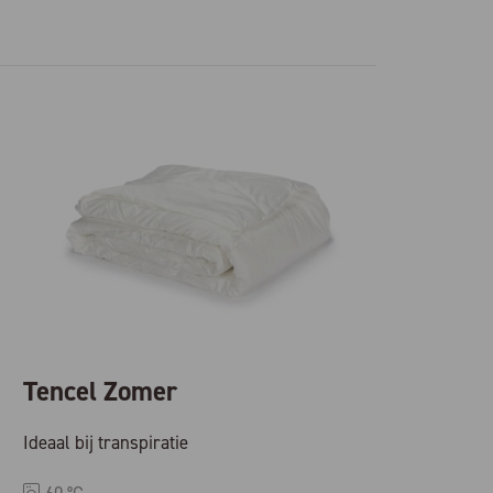
Tencel Zomer
Ideaal bij transpiratie
60 °C