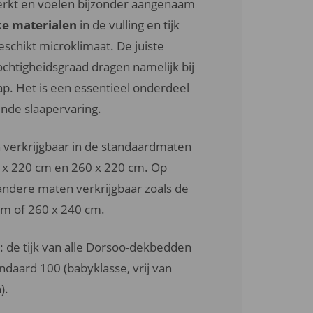
werkt en voelen bijzonder aangenaam
ke materialen
in de vulling en tijk
schikt microklimaat. De juiste
chtigheidsgraad dragen namelijk bij
aap. Het is een essentieel onderdeel
nde slaapervaring.
 verkrijgbaar in de standaardmaten
 x 220 cm en 260 x 220 cm. Op
andere maten verkrijgbaar zoals de
m of 260 x 240 cm.
: de tijk van alle Dorsoo-dekbedden
ndaard 100 (babyklasse, vrij van
).