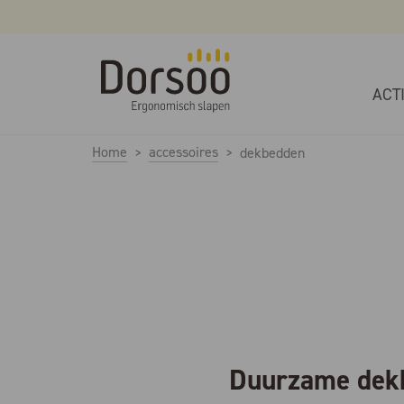
ACT
Home
accessoires
dekbedden
Duurzame dek