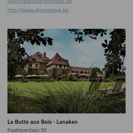
reservaties@droomboot.be
http://www.droomboot.be
La Butte aux Bois - Lanaken
Paalsteenlaan 90