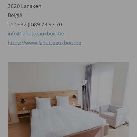
3620 Lanaken
België
Tel: +32 (0)89 73 97 70
info@labutteauxbois.be
https://www.labutteauxbois.be