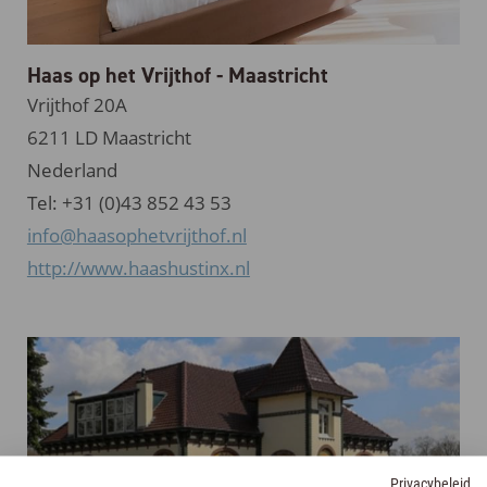
Haas op het Vrijthof - Maastricht
Vrijthof 20A
6211 LD Maastricht
Nederland
Tel: +31 (0)43 852 43 53
info@haasophetvrijthof.nl
http://www.haashustinx.nl
Privacybeleid