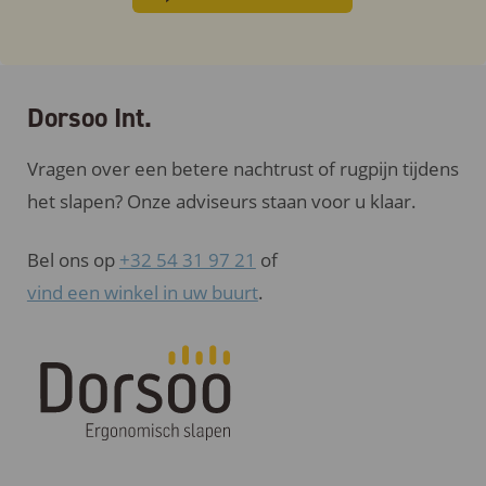
Dorsoo Int.
Vragen over een betere nachtrust of rugpijn tijdens
het slapen? Onze adviseurs staan voor u klaar.
Bel ons op
+32 54 31 97 21
of
vind een winkel in uw buurt
.