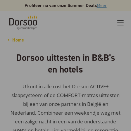
Profiteer nu van onze Summer Deals
Meer
Home
Dorsoo uittesten in B&B's
en hotels
U kunt in alle rust het Dorsoo ACTIVE+
slaapsysteem of de COMFORT-matras uittesten
bij een van onze partners in België en
Nederland. Combineer een weekendje weg met
een zalige nacht in een van de onderstaande
B&B's en hotels. Tip: vermeld bij de reservatie