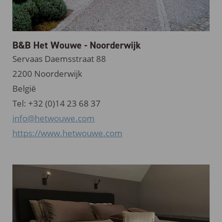
B&B Het Wouwe - Noorderwijk
Servaas Daemsstraat 88
2200 Noorderwijk
België
Tel: +32 (0)14 23 68 37
info@hetwouwe.com
https://www.hetwouwe.com