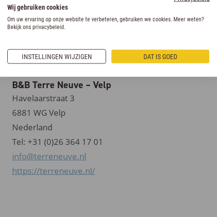
Wij gebruiken cookies
Om uw ervaring op onze website te verbeteren, gebruiken we cookies. Meer weten?
Bekijk ons privacybeleid.
INSTELLINGEN WIJZIGEN
DAT IS GOED
B&B Terre Neuve – Velp
Havelaarstraat 3
6881 WG Velp
Nederland
Tel: +31 (0)26 364 17 01
info@terreneuve.nl
https://terreneuve.nl/