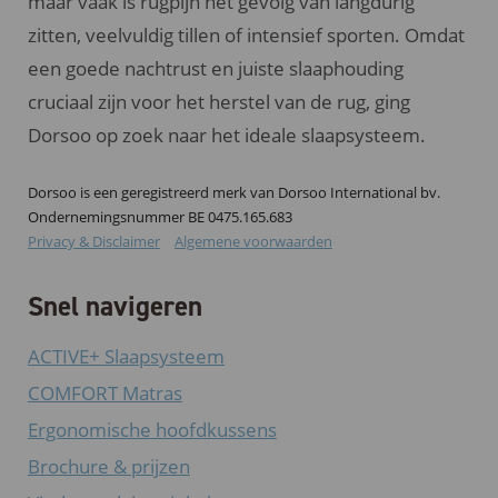
maar vaak is rugpijn het gevolg van langdurig
zitten, veelvuldig tillen of intensief sporten. Omdat
een goede nachtrust en juiste slaaphouding
cruciaal zijn voor het herstel van de rug, ging
Dorsoo op zoek naar het ideale slaapsysteem.
Dorsoo is een geregistreerd merk van Dorsoo International bv.
Ondernemingsnummer BE 0475.165.683
Privacy & Disclaimer
Algemene voorwaarden
Snel navigeren
ACTIVE+ Slaapsysteem
COMFORT Matras
Ergonomische hoofdkussens
Brochure & prijzen