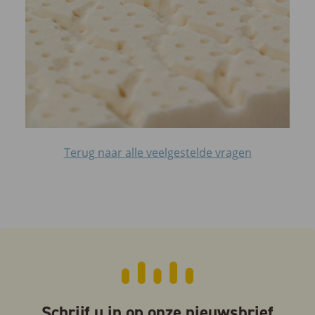
Terug naar alle veelgestelde vragen
Schrijf u in op onze nieuwsbrief