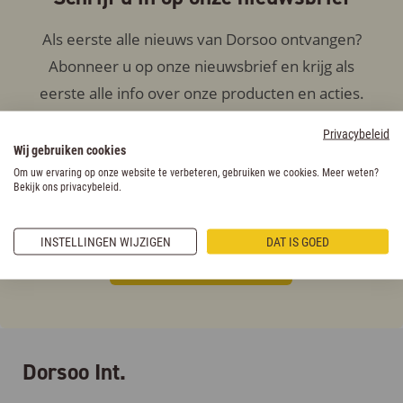
Als eerste alle nieuws van Dorsoo ontvangen?
Abonneer u op onze nieuwsbrief en krijg als
eerste alle info over onze producten en acties.
Privacybeleid
Wij gebruiken cookies
E-mailadres
Om uw ervaring op onze website te verbeteren, gebruiken we cookies. Meer weten?
Bekijk ons privacybeleid.
INSTELLINGEN WIJZIGEN
DAT IS GOED
Dorsoo Int.