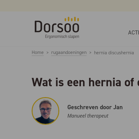
ACT
Home
rugaandoeningen
hernia discushernia
Wat is een hernia of
Geschreven door Jan
Manueel therapeut