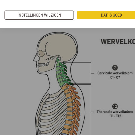
(thoracale hernia). Dit type hernia komt zeld
INSTELLINGEN WIJZIGEN
DAT IS GOED