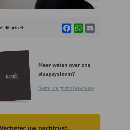
Facebook
WhatsApp
Email
el dit artikel
Meer weten over ons
slaapsysteem?
Bestel de gratis brochure
Verbeter uw nachtrust.