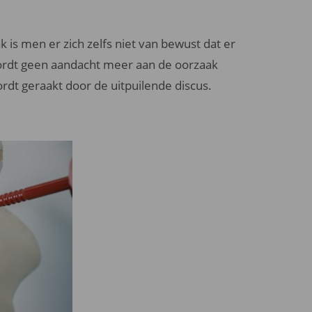
ak is men er zich zelfs niet van bewust dat er
wordt geen aandacht meer aan de oorzaak
rdt geraakt door de uitpuilende discus.