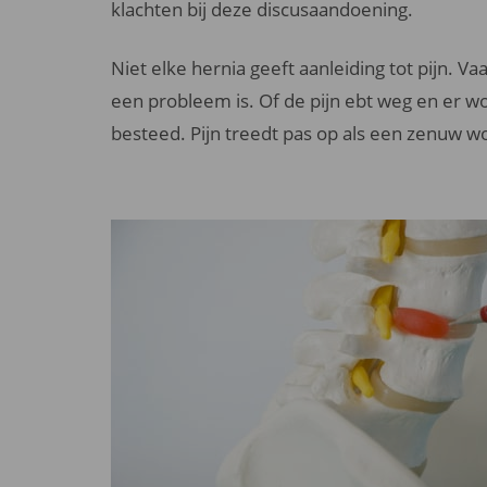
klachten bij deze discusaandoening.
Niet elke hernia geeft aanleiding tot pijn. Va
een probleem is. Of de pijn ebt weg en er 
besteed. Pijn treedt pas op als een zenuw wo