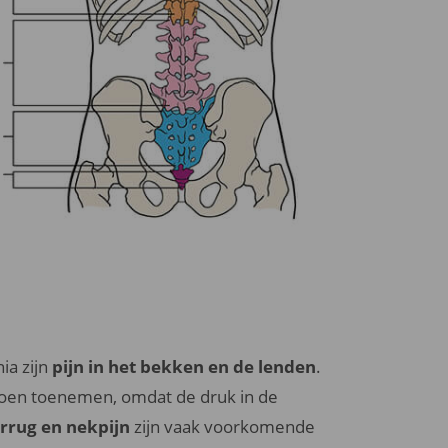
ia zijn
pijn in het bekken en de lenden
.
doen toenemen, omdat de druk in de
errug en nekpijn
zijn vaak voorkomende