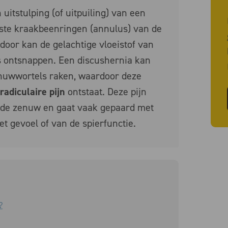
 uitstulping (of uitpuiling) van een
nste kraakbeenringen (annulus) van de
door kan de gelachtige vloeistof van
us ontsnappen. Een discushernia kan
nuwwortels raken, waardoor deze
radiculaire pijn
ontstaat. Deze pijn
an de zenuw en gaat vaak gepaard met
et gevoel of van de spierfunctie.
?