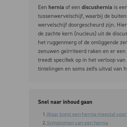
Een
hernia
of een
discushernia
is een
tussenwervelschijf, waarbij de buite
wervelschijf doorgescheurd zijn. Hier
de zachte kern (nucleus) uit de disc
het ruggenmerg of de omliggende ze
zenuwen geïrriteerd raken en er een
treedt specifiek op in het verloop v
tintelingen en soms zelfs uitval van h
Snel naar inhoud gaan
Waar komt een hernia meestal voor
Symptomen van een hernia