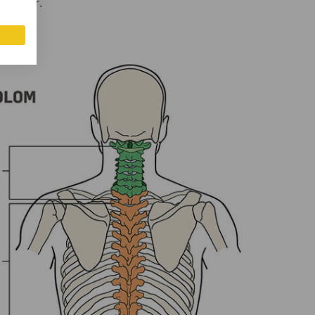
en voor.