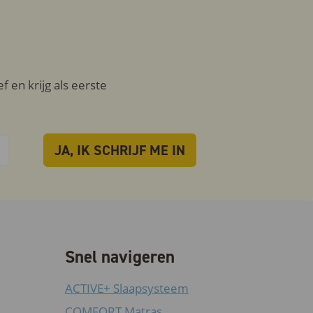
 en krijg als eerste
Snel navigeren
ACTIVE+ Slaapsysteem
COMFORT Matras