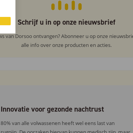
Schrijf u in op onze nieuwsbrief
uws van Dorsoo ontvangen? Abonneer u op onze nieuwsbrief
alle info over onze producten en acties.
Innovatie voor gezonde nachtrust
80% van alle volwassenen heeft wel eens last van
rugpijn. De oorzaken hiervan kunnen medisch zijn, maar