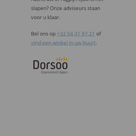
slapen? Onze adviseurs staan
voor u klaar.
Bel ons op
+32 54 31 97 21
of
vind een winkel in uw buurt
.