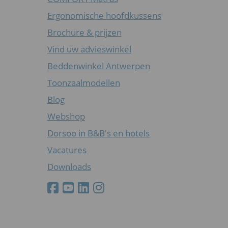
Ergonomische hoofdkussens
Brochure & prijzen
Vind uw advieswinkel
Beddenwinkel Antwerpen
Toonzaalmodellen
Blog
Webshop
Dorsoo in B&B's en hotels
Vacatures
Downloads