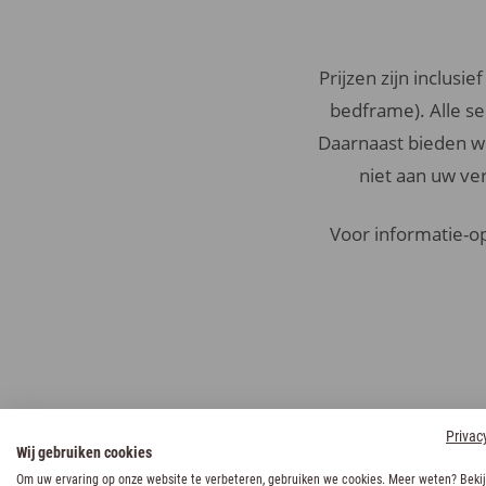
Prijzen zijn inclusi
bedframe). Alle ser
Daarnaast bieden wi
niet aan uw ve
Voor informatie-op
Privac
Wij gebruiken cookies
Om uw ervaring op onze website te verbeteren, gebruiken we cookies. Meer weten? Bekij