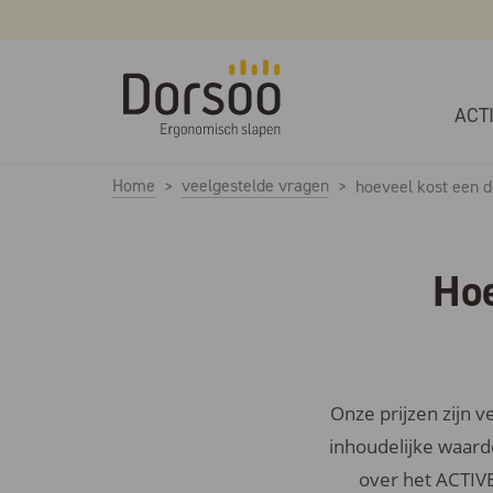
ACT
Home
veelgestelde vragen
hoeveel kost een 
Hoe
Onze prijzen zijn 
inhoudelijke waard
over het ACTIV