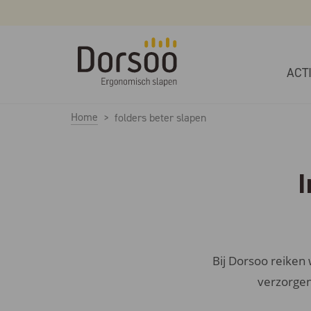
ACT
Home
folders beter slapen
I
Bij Dorsoo reiken
verzorgen