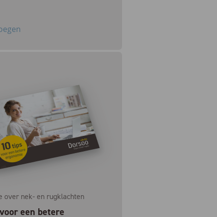
oegen
e over nek- en rugklachten
 voor een betere