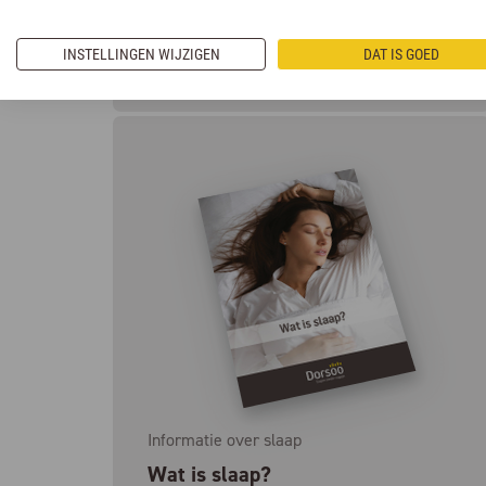
INSTELLINGEN WIJZIGEN
DAT IS GOED
Toevoegen
Informatie over slaap
Wat is slaap?