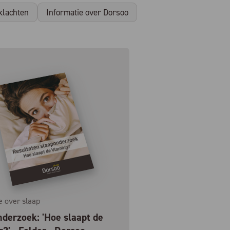
klachten
Informatie over Dorsoo
e over slaap
derzoek: 'Hoe slaapt de