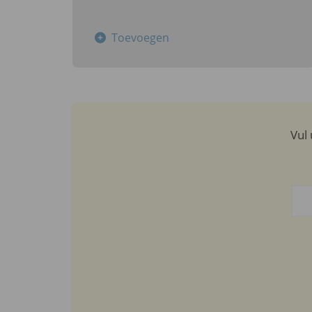
Toevoegen
Vul 