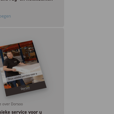
oegen
e over Dorsoo
ieke service voor u