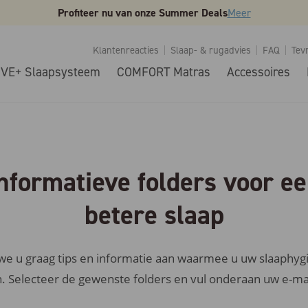
Profiteer nu van onze Summer Deals
Meer
Klantenreacties
Slaap- & rugadvies
FAQ
Tev
IVE+ Slaapsysteem
COMFORT Matras
Accessoires
nformatieve folders voor e
betere slaap
 we u graag tips en informatie aan waarmee u uw slaaphyg
. Selecteer de gewenste folders en vul onderaan uw e-mai