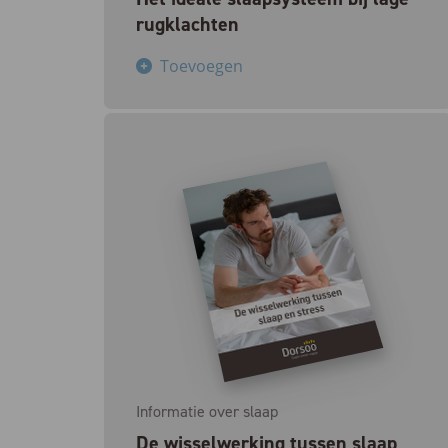
rugklachten
Toevoegen
Informatie over slaap
De wisselwerking tussen slaap