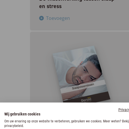
en stress
Toevoegen
Privac
Wij gebruiken cookies
Informatie over slaap
Om uw ervaring op onze website te verbeteren, gebruiken we cookies. Meer weten? Bekij
Slaapstoornissen
privacybeleid.