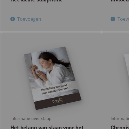
Toevoegen
Toev
Informatie over slaap
Informati
Het belang van slaap voor het
Chronis