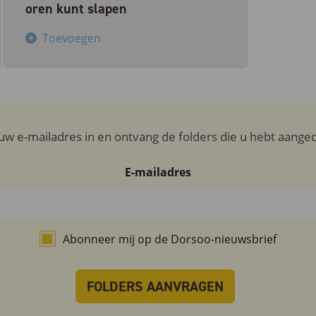
oren kunt slapen
Toevoegen
uw e-mailadres in en ontvang de folders die u hebt aange
E-mailadres
Abonneer mij op de Dorsoo-nieuwsbrief
FOLDERS AANVRAGEN