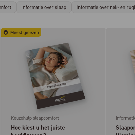
mfort
Informatie over slaap
Informatie over nek- en rug
Meest gelezen
Keuzehulp slaapcomfort
Informati
Hoe kiest u het juiste
Slaapon