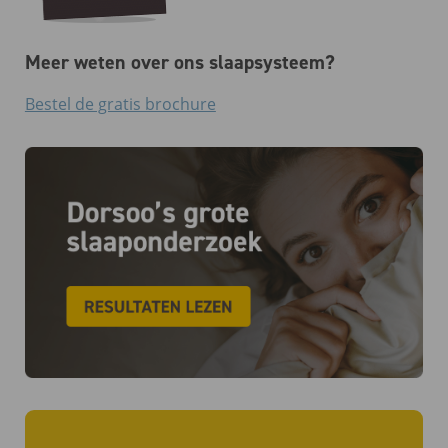
Meer weten over ons slaapsysteem?
Bestel de gratis brochure