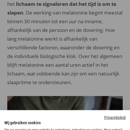
het
lichaam te signaleren dat het tijd is om te
slapen
. De werking van melatonine begint meestal
binnen 30 minuten tot een uur na inname,
afhankelijk van de persoon en de dosering. Hoe
lang melatonine werkt is afhankelijk van
verschillende factoren, waaronder de dosering en
de individuele biologische klok. Over het algemeen
blijft melatonine een aantal uren actief in het
lichaam, wat voldoende kan zijn om een natuurlijk
slaapritme te ondersteunen.
Privacybeleid
Wij gebruiken cookies
Om uw ervaring op onze website te verbeteren, gebruiken we cookies. Meer weten?