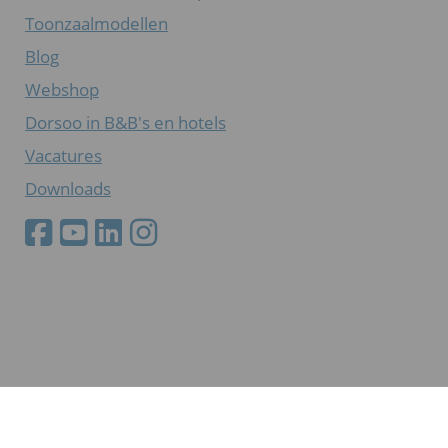
Toonzaalmodellen
Blog
Webshop
Dorsoo in B&B's en hotels
Vacatures
Downloads