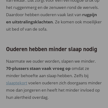
van elkaar. Dat zorgt voor een verhoogde druk op
het ruggenmerg en de zenuwen rond de wervels.
Daardoor hebben ouderen vaak last van
rugpijn
en uitstralingsklachten
. Ze komen ook moeilijker
uit bed of van de sofa.
Ouderen hebben minder slaap nodig
Naarmate we ouder worden, slapen we minder.
70-plussers staan vaak vroeg op
omdat ze
minder behoefte aan slaap hebben. Zelfs bij
slaaptekort
voelen ouderen zich doorgaans minder
moe dan jongeren en heeft het minder invloed op
hun alertheid overdag.