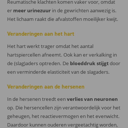
Reumatische klachten komen vaker voor, omdat
er
meer urinezuur
in de gewrichten aanwezig is.
Het lichaam raakt die afvalstoffen moeilijker kwijt.
Veranderingen aan het hart
Het hart werkt trager omdat het aantal
hartspiercellen afneemt. Ook kan er verkalking in
de (slag)aders optreden. De
bloeddruk stijgt
door
een verminderde elasticiteit van de slagaders.
Veranderingen aan de hersenen
In de hersenen treedt een
verlies van neuronen
op. Die hersencellen zijn verantwoordelijk voor het
geheugen, het reactievermogen en het evenwicht.
Daardoor kunnen ouderen vergeetachtig worden,