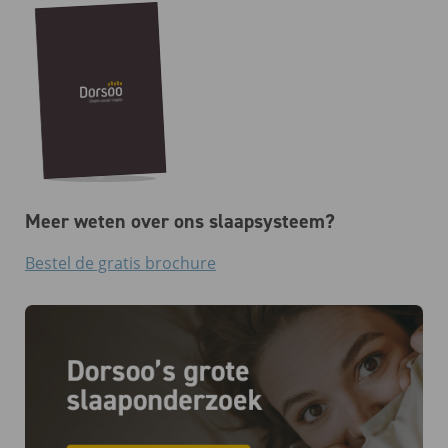
Meer weten over ons slaapsysteem?
Bestel de gratis brochure