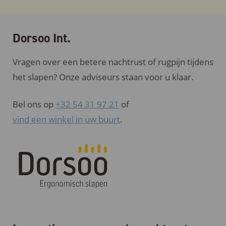
Dorsoo Int.
Vragen over een betere nachtrust of rugpijn tijdens
het slapen? Onze adviseurs staan voor u klaar.
Bel ons op
+32 54 31 97 21
of
vind een winkel in uw buurt
.