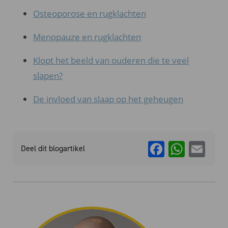
Osteoporose en rugklachten
Menopauze en rugklachten
Klopt het beeld van ouderen die te veel
slapen?
De invloed van slaap op het geheugen
Faceboo
What
Em
Deel dit blogartikel