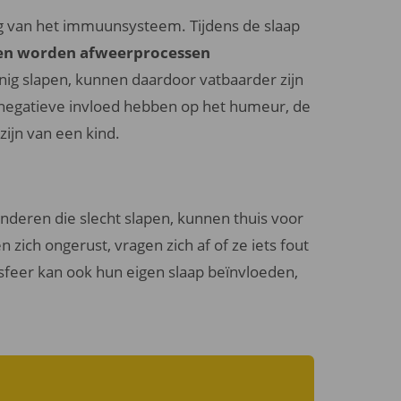
ing van het immuunsysteem. Tijdens de slaap
 en worden afweerprocessen
inig slapen, kunnen daardoor vatbaarder zijn
 negatieve invloed hebben op het humeur, de
ijn van een kind.
Kinderen die slecht slapen, kunnen thuis voor
zich ongerust, vragen zich af of ze iets fout
sfeer kan ook hun eigen slaap beïnvloeden,