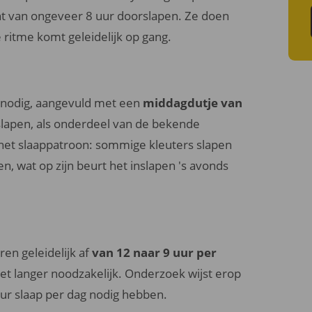
 van ongeveer 8 uur doorslapen. Ze doen
e ritme komt geleidelijk op gang.
nodig, aangevuld met een
middagdutje van
 slapen, als onderdeel van de bekende
 het slaappatroon: sommige kleuters slapen
, wat op zijn beurt het inslapen 's avonds
ren geleidelijk af
van 12 naar 9 uur per
niet langer noodzakelijk. Onderzoek wijst erop
 uur slaap per dag nodig hebben.