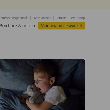
redenheidsgarantie
Over Dorsoo
Contact
Webshop
Brochure & prijzen
Vind uw advieswinkel