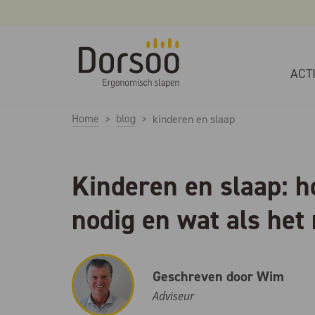
ACT
Home
blog
kinderen en slaap
Kinderen en slaap: h
nodig en wat als het
Geschreven door Wim
Adviseur