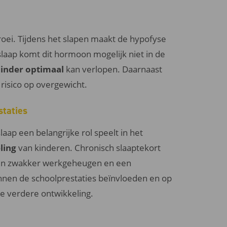
oei. Tijdens het slapen maakt de hypofyse
slaap komt dit hormoon mogelijk niet in de
minder optimaal
kan verlopen. Daarnaast
risico op overgewicht.
staties
ap een belangrijke rol speelt in het
ling
van kinderen. Chronisch slaaptekort
en zwakker werkgeheugen en een
unnen de schoolprestaties beïnvloeden en op
e verdere ontwikkeling.