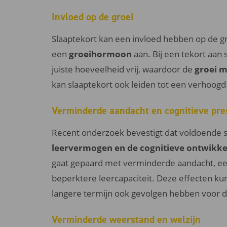
Invloed op de groei
Slaaptekort kan een invloed hebben op de gr
een
groeihormoon
aan. Bij een tekort aan 
juiste hoeveelheid vrij, waardoor de
groei 
kan slaaptekort ook leiden tot een verhoogd 
Verminderde aandacht en cognitieve pre
Recent onderzoek bevestigt dat voldoende sla
leervermogen en de cognitieve ontwikke
gaat gepaard met verminderde aandacht, e
beperktere leercapaciteit. Deze effecten k
langere termijn ook gevolgen hebben voor d
Verminderde weerstand en welzijn