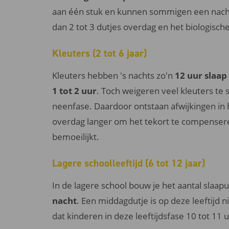
aan één stuk en kunnen sommigen een nacht
dan 2 tot 3 dutjes overdag en het biologisch
Kleuters (2 tot 6 jaar)
Kleuters hebben 's nachts zo'n
12 uur slaap
1 tot 2 uur
. Toch weigeren veel kleuters te
neenfase. Daardoor ontstaan afwijkingen in
overdag langer om het tekort te compenseren
bemoeilijkt.
Lagere schoolleeftijd (6 tot 12 jaar)
In de lagere school bouw je het aantal slaapu
nacht
. Een middagdutje is op deze leeftijd 
dat kinderen in deze leeftijdsfase 10 tot 11