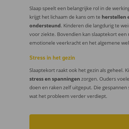
Slaap speelt een belangrijke rol in de werk
krijgt het lichaam de kans om te
herstellen
ondersteund
. Kinderen die langdurig te we
voor ziekte. Bovendien kan slaaptekort een
emotionele veerkracht en het algemene welz
Stress in het gezin
Slaaptekort raakt ook het gezin als geheel. 
stress en spanningen
zorgen. Ouders voelen 
doen en raken zelf uitgeput. Die gespannen 
wat het probleem verder verdiept.