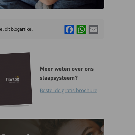
Facebook
WhatsApp
Email
el dit blogartikel
Meer weten over ons
slaapsysteem?
Bestel de gratis brochure