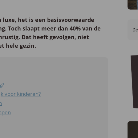
 luxe, het is een basisvoorwaarde
ng. Toch slaapt meer dan 40% van de
De
nrustig. Dat heeft gevolgen, niet
et hele gezin.
g?
jk voor kinderen?
n
lapen