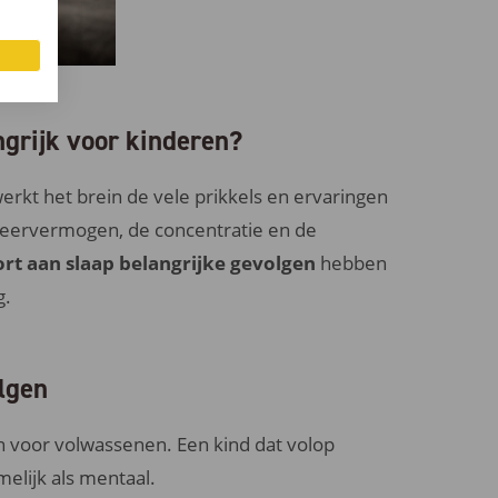
grijk voor kinderen?
werkt het brein de vele prikkels en ervaringen
 leervermogen, de concentratie en de
ort aan slaap belangrijke gevolgen
hebben
g.
olgen
n voor volwassenen. Een kind dat volop
melijk als mentaal.