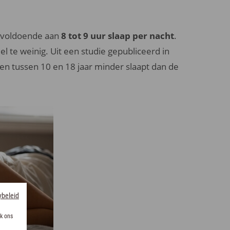
k voldoende aan
8 tot 9 uur slaap per nacht
.
l te weinig. Uit een studie gepubliceerd in
ren tussen 10 en 18 jaar minder slaapt dan de
ybeleid
k ons