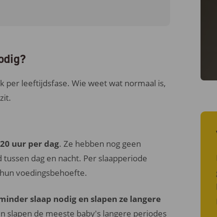
nodig?
k per leeftijdsfase. Wie weet wat normaal is,
it.
 20 uur per dag
. Ze hebben nog geen
 tussen dag en nacht. Per slaapperiode
ij hun voedingsbehoefte.
minder slaap nodig en slapen ze langere
n slapen de meeste baby's langere periodes