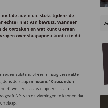
 met de adem die stokt tijdens de
ar echter niet van bewust. Wanneer
De
jn de oorzaken en wat kunt u eraan
vragen over slaapapneu kunt u in dit
een ademstilstand of een ernstig verzwakte
tijdens de slaap
minstens 10 seconden
heeft weleens last van apneus in zijn
o geeft 6 % van de Vlamingen te kennen dat
un slaap.