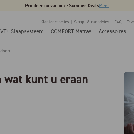
Profiteer nu van onze Summer Deals
Meer
Klantenreacties
Slaap- & rugadvies
FAQ
Tev
IVE+ Slaapsysteem
COMFORT Matras
Accessoires
 doen
n wat kunt u eraan