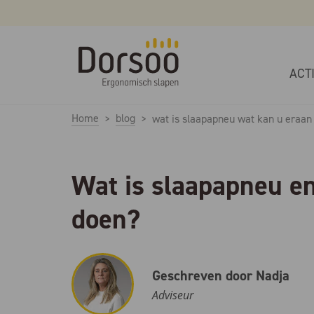
ACT
Home
blog
wat is slaapapneu wat kan u eraan
Wat is slaapapneu e
doen?
Geschreven door Nadja
Adviseur