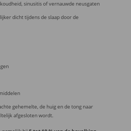
erkoudheid, sinusitis of vernauwde neusgaten
jker dicht tijdens de slaap door de
ngen
pmiddelen
zachte gehemelte, de huig en de tong naar
telijk afgesloten wordt.