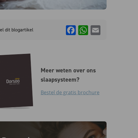
Facebook
WhatsApp
Email
el dit blogartikel
Meer weten over ons
slaapsysteem?
Bestel de gratis brochure