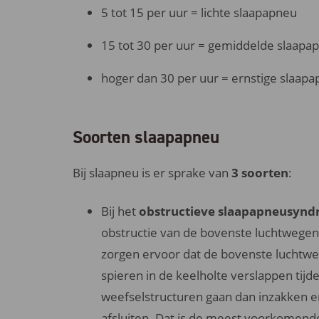
5 tot 15 per uur = lichte slaapapneu
15 tot 30 per uur = gemiddelde slaapa
hoger dan 30 per uur = ernstige slaap
Soorten slaapapneu
Bij slaapneu is er sprake van
3 soorten
:
Bij het
obstructieve slaapapneusyn
obstructie van de bovenste luchtwegen
zorgen ervoor dat de bovenste luchtwe
spieren in de keelholte verslappen tijde
weefselstructuren gaan dan inzakken en
afsluiten. Dat is de meest voorkomend