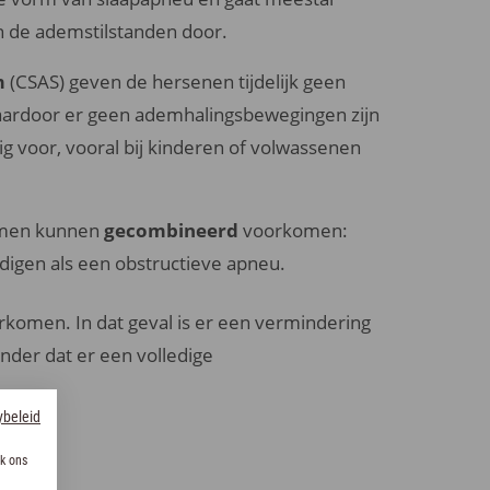
n de ademstilstanden door.
m
(CSAS) geven de hersenen tijdelijk geen
aardoor er geen ademhalingsbewegingen zijn
g voor, vooral bij kinderen of volwassenen
omen kunnen
gecombineerd
voorkomen:
digen als een obstructieve apneu.
rkomen. In dat geval is er een vermindering
nder dat er een volledige
ybeleid
k ons