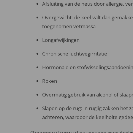
Afsluiting van de neus door allergie, v
Overgewicht: de keel valt dan gemakkeli
toegenomen vetmassa
Longafwijkingen
Chronische luchtwegirritatie
Hormonale en stofwisselingsaandoeni
Roken
Overmatig gebruik van alcohol of slaa
Slapen op de rug: in ruglig zakken het 
achteren, waardoor de keelholte gedeel