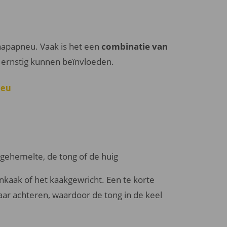
laapapneu. Vaak is het een
combinatie van
p ernstig kunnen beïnvloeden.
neu
gehemelte, de tong of de huig
kaak of het kaakgewricht. Een te korte
aar achteren, waardoor de tong in de keel