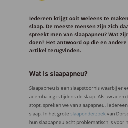
Iedereen krijgt ooit weleens te maken
slaap. De meeste mensen zijn zich da
spreekt men van
slaapapneu
? Wat zi
doen? Het antwoord op die en andere 
artikel terugvinden.
Wat is slaapapneu?
Slaapapneu is een slaapstoornis waarbij er 
ademhaling is tijdens de slaap. Als uw adem 
stopt, spreken we van slaapapneu. Iedereen 
slaap. In het grote
slaaponderzoek
van Dorso
hun slaapapneu echt problematisch is voor h