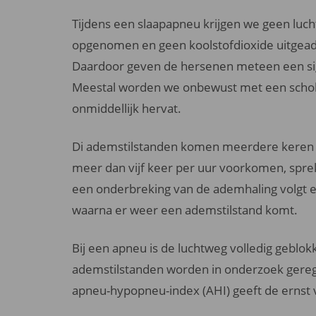
Tijdens een slaapapneu krijgen we geen luc
opgenomen en geen koolstofdioxide uitge
Daardoor geven de hersenen meteen een si
Meestal worden we onbewust met een scho
onmiddellijk hervat.
Di ademstilstanden komen meerdere keren v
meer dan vijf keer per uur voorkomen, spr
een onderbreking van de ademhaling volgt e
waarna er weer een ademstilstand komt.
Bij een apneu is de luchtweg volledig geblok
ademstilstanden worden in onderzoek geregi
apneu-hypopneu-index (AHI) geeft de ernst