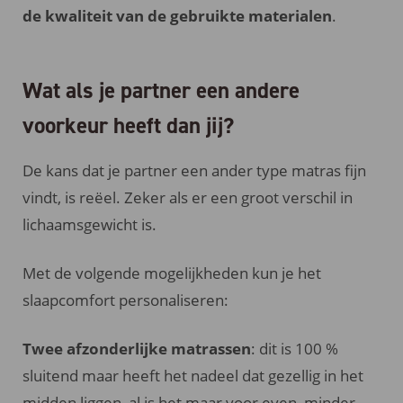
de kwaliteit van de gebruikte materialen
.
Wat als je partner een andere
voorkeur heeft dan jij?
De kans dat je partner een ander type matras fijn
vindt, is reëel. Zeker als er een groot verschil in
lichaamsgewicht is.
Met de volgende mogelijkheden kun je het
slaapcomfort personaliseren:
Twee afzonderlijke matrassen
: dit is 100 %
sluitend maar heeft het nadeel dat gezellig in het
midden liggen, al is het maar voor even, minder