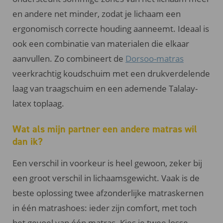
en andere net minder, zodat je lichaam een
ergonomisch correcte houding aanneemt. Ideaal is
ook een combinatie van materialen die elkaar
aanvullen. Zo combineert de
Dorsoo-matras
veerkrachtig koudschuim met een drukverdelende
laag van traagschuim en een ademende Talalay-
latex toplaag.
Wat als mijn partner een andere matras wil
dan ik?
Een verschil in voorkeur is heel gewoon, zeker bij
een groot verschil in lichaamsgewicht. Vaak is de
beste oplossing twee afzonderlijke matraskernen
in één matrashoes: ieder zijn comfort, met toch
het gevoel van één matras. Kies je twee losse