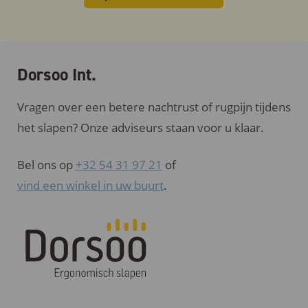
Dorsoo Int.
Vragen over een betere nachtrust of rugpijn tijdens
het slapen? Onze adviseurs staan voor u klaar.
Bel ons op
+32 54 31 97 21
of
vind een winkel in uw buurt
.