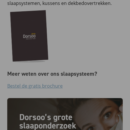
slaapsystemen, kussens en dekbedovertrekken.
Meer weten over ons slaapsysteem?
Bestel de gratis brochure