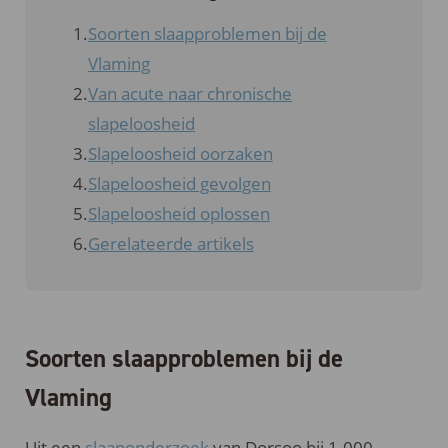
Soorten slaapproblemen bij de
Vlaming
Van acute naar chronische
slapeloosheid
Slapeloosheid oorzaken
Slapeloosheid gevolgen
Slapeloosheid oplossen
Gerelateerde artikels
Soorten slaapproblemen bij de
Vlaming
Uit een
slaaponderzoek
van Dorsoo bij 1.000