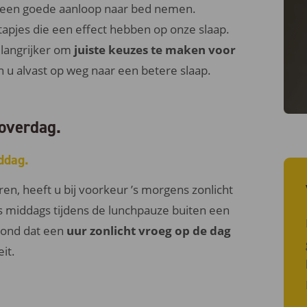
re een goede aanloop naar bed nemen.
tapjes die een effect hebben op onze slaap.
elangrijker om
juiste keuzes te maken voor
n u alvast op weg naar een betere slaap.
 overdag.
ddag.
n, heeft u bij voorkeur ’s morgens zonlicht
’s middags tijdens de lunchpauze buiten een
oond dat een
uur zonlicht vroeg op de dag
it.