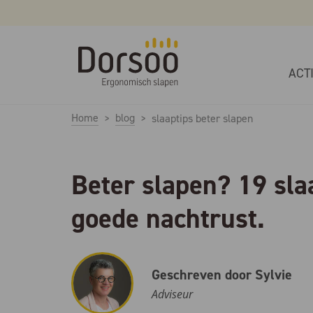
ACT
Home
blog
slaaptips beter slapen
Beter slapen? 19 sla
goede nachtrust.
Geschreven door Sylvie
Adviseur