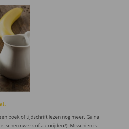
el.
een boek of tijdschrift lezen nog meer. Ga na
eel schermwerk of autorijden?). Misschien is