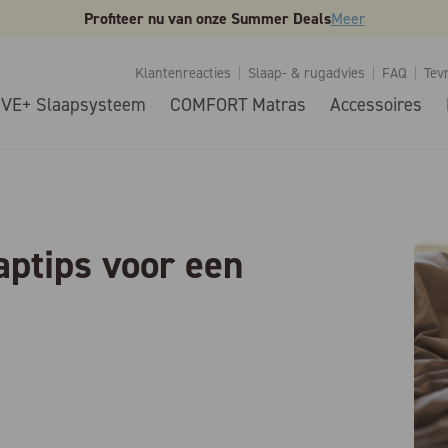
Profiteer nu van onze Summer Deals
Meer
Klantenreacties
Slaap- & rugadvies
FAQ
Tev
IVE+ Slaapsysteem
COMFORT Matras
Accessoires
aptips voor een