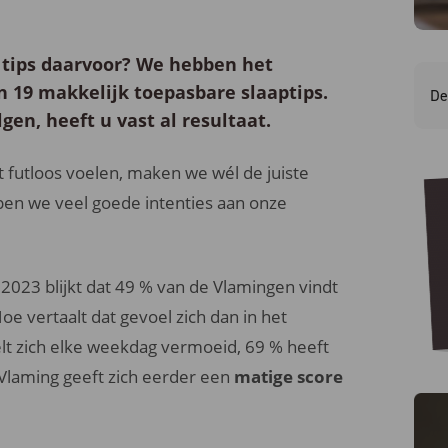
e tips daarvoor? We hebben het
in 19 makkelijk toepasbare
slaaptips
.
De
gen, heeft u vast al resultaat.
t futloos voelen, maken we wél de juiste
pen we veel goede intenties aan onze
2023 blijkt dat 49 % van de Vlamingen vindt
e vertaalt dat gevoel zich dan in het
lt zich elke weekdag vermoeid, 69 % heeft
Vlaming geeft zich eerder een
matige score