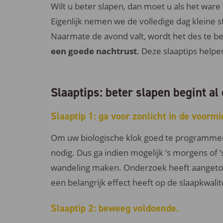
Wilt u beter slapen, dan moet u als het wa
Eigenlijk nemen we de volledige dag kleine s
Naarmate de avond valt, wordt het des te b
een goede nachtrust
. Deze slaaptips helpe
Slaaptips: beter slapen begint al
Slaaptip 1: ga voor zonlicht in de voormi
Om uw biologische klok goed te programmere
nodig. Dus ga indien mogelijk ’s morgens of 
wandeling maken. Onderzoek heeft aanget
een belangrijk effect heeft op de slaapkwalite
Slaaptip 2: beweeg voldoende.