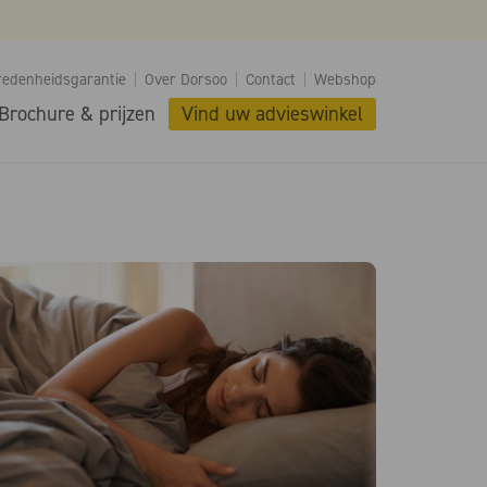
redenheidsgarantie
Over Dorsoo
Contact
Webshop
Brochure & prijzen
Vind uw advieswinkel