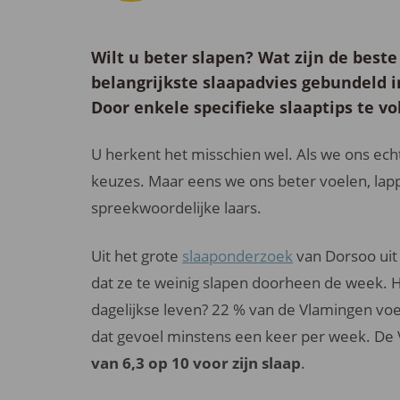
Wilt u
beter slapen
? Wat zijn de best
belangrijkste slaapadvies gebundeld 
Door enkele specifieke slaaptips te vol
U herkent het misschien wel. Als we ons ech
keuzes. Maar eens we ons beter voelen, lap
spreekwoordelijke laars.
Uit het grote
slaaponderzoek
van Dorsoo uit 
dat ze te weinig slapen doorheen de week. Ho
dagelijkse leven? 22 % van de Vlamingen voe
dat gevoel minstens een keer per week. De 
van 6,3 op 10 voor zijn slaap
.