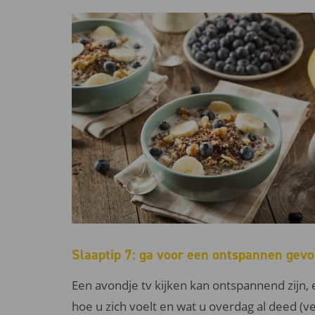
Slaaptip 7: ga voor een ontspannen gevo
Een avondje tv kijken kan ontspannend zijn, 
hoe u zich voelt en wat u overdag al deed (v