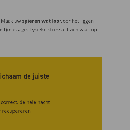
n? Maak uw
spieren wat los
voor het liggen
f)massage. Fysieke stress uit zich vaak op
lichaam de juiste
correct, de hele nacht
er recupereren