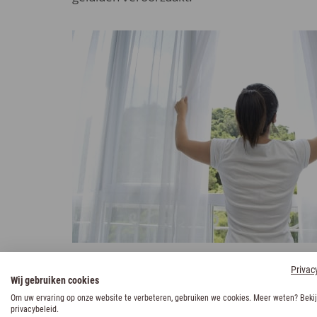
Privac
Wij gebruiken cookies
Slaaptips voor de avond als voor
Om uw ervaring op onze website te verbeteren, gebruiken we cookies. Meer weten? Bekij
privacybeleid.